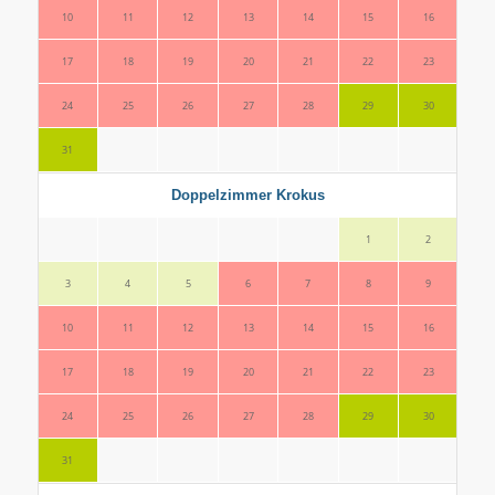
10
11
12
13
14
15
16
14
17
18
19
20
21
22
23
21
24
25
26
27
28
29
30
28
31
Doppelzimmer Krokus
1
2
3
4
5
6
7
8
9
7
10
11
12
13
14
15
16
14
17
18
19
20
21
22
23
21
24
25
26
27
28
29
30
28
31