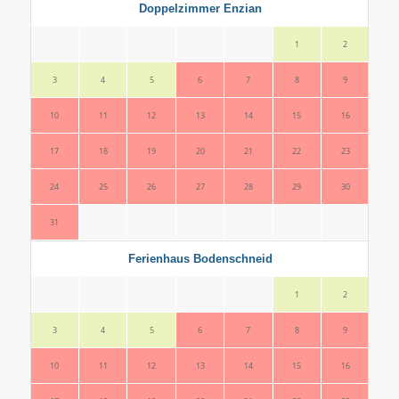
Doppelzimmer Enzian
1
2
3
4
5
6
7
8
9
7
10
11
12
13
14
15
16
14
17
18
19
20
21
22
23
21
24
25
26
27
28
29
30
28
31
Ferienhaus Bodenschneid
1
2
3
4
5
6
7
8
9
7
10
11
12
13
14
15
16
14