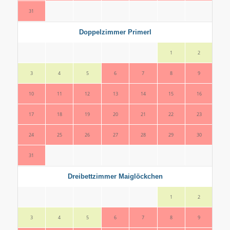
31
Doppelzimmer Primerl
1
2
3
4
5
6
7
8
9
7
10
11
12
13
14
15
16
14
17
18
19
20
21
22
23
21
24
25
26
27
28
29
30
28
31
Dreibettzimmer Maiglöckchen
1
2
3
4
5
6
7
8
9
7