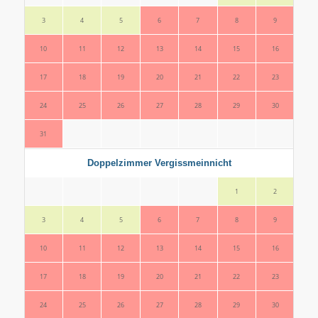
3
4
5
6
7
8
9
7
10
11
12
13
14
15
16
14
17
18
19
20
21
22
23
21
24
25
26
27
28
29
30
28
31
Doppelzimmer Vergissmeinnicht
1
2
3
4
5
6
7
8
9
7
10
11
12
13
14
15
16
14
17
18
19
20
21
22
23
21
24
25
26
27
28
29
30
28