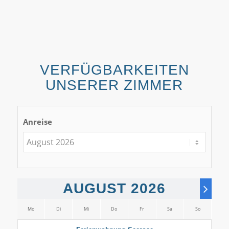
VERFÜGBARKEITEN
UNSERER ZIMMER
Anreise
AUGUST 2026
Mo
Di
Mi
Do
Fr
Sa
So
Mo