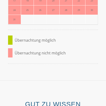
17
18
19
20
21
22
23
21
24
25
26
27
28
29
30
28
31
Übernachtung möglich
Übernachtung nicht möglich
GUT ZU WISSEN