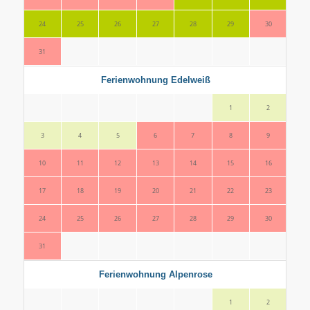
24
25
26
27
28
29
30
28
31
Ferienwohnung Edelweiß
1
2
3
4
5
6
7
8
9
7
10
11
12
13
14
15
16
14
17
18
19
20
21
22
23
21
24
25
26
27
28
29
30
28
31
Ferienwohnung Alpenrose
1
2