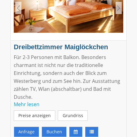
Dreibettzimmer Maiglöckchen
Für 2-3 Personen mit Balkon. Besonders
charmant ist nicht nur die traditionelle
Einrichtung, sondern auch der Blick zum
Westerberg und zum See hin. Zur Ausstattung
zählen TV, Wlan (abschaltbar) und Bad mit
Dusche.
Mehr lesen
Klicken Sie hier für eine virtuelle Tour.
Preise anzeigen
Grundriss
Anfrage
Buchen