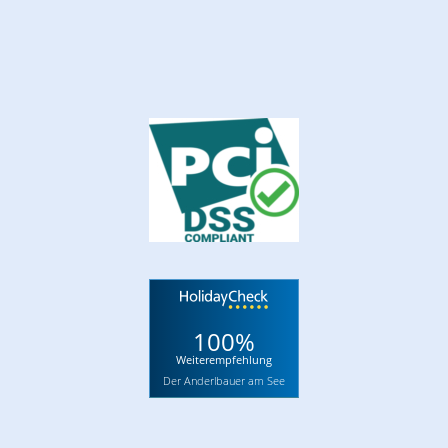
100%
Weiterempfehlung
Der Anderlbauer am See