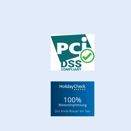
100%
Weiterempfehlung
Der Anderlbauer am See